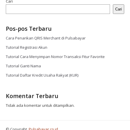
Cari
Cari
Pos-pos Terbaru
Cara Penarikan QRIS Merchant di Pulsabayar
Tutorial Registrasi Akun
Tutorial Cara Menyimpan Nomor Transaksi Fitur Favorite
Tutorial Ganti Nama
Tutorial Daftar Kredit Usaha Rakyat (KUR)
Komentar Terbaru
Tidak ada komentar untuk ditampilkan.
© Copyright,
Pulsabayar.co.id